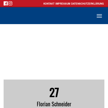
KONTAKT
IMPRESSUM
DATENSCHUTZERKLÄRUNG
Toggle
naviga
27
Florian
Schneider