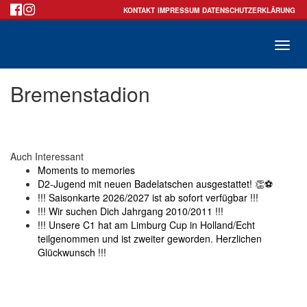
KONTAKT
IMPRESSUM
DATENSCHUTZERKLÄRUNG
Toggle
Bremenstadion
naviga
Auch Interessant
Moments to memories
D2-Jugend mit neuen Badelatschen ausgestattet! 👏⚽
!!! Saisonkarte 2026/2027 ist ab sofort verfügbar !!!
!!! Wir suchen Dich Jahrgang 2010/2011 !!!
!!! Unsere C1 hat am Limburg Cup in Holland/Echt
teilgenommen und ist zweiter geworden. Herzlichen
Glückwunsch !!!