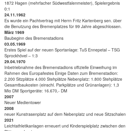
1872 Hagen (mehrfacher Südwestfalenmeister), Spielergebnis
0:1
24.11.1962
Es wurde ein Pachtvertrag mit Herrn Fritz Kartenberg sen. über
die Benutzung des Bremenplatzes für 99 Jahre abgeschlossen.
März 1969
Baubeginn des Bremenstadions
03.05.1969
Erstes Spiel auf der neuen Sportanlage: TuS Ennepetal – TSG
Sprockhövel – 1:3
29.04.1970
Inbetriebnahme des Bremenstadions offizielle Einweihung im
Rahmen des Europafestes Einige Daten zum Bremenstadion:
2.200 Sitzplätze 4.000 Stehplätze Nebenplatz: 1.800 Stehplätze
Gesamtbaukosten (einschl. Parkplätze und Grünanlagen): 1,3
Mio DM Sportgeräte: 16.670,- DM
2007
Neuer Medientower
2008
neuer Kunstrasenplatz auf dem Nebenplatz und neue Sitzschalen
2021
Leichtathletikanlagen erneuert und Kinderspielplatz zwischen den