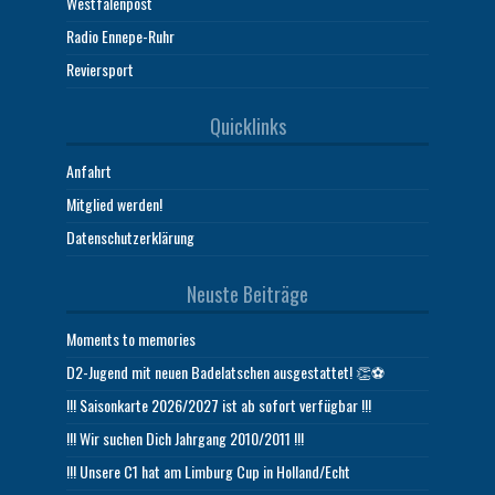
Westfalenpost
Radio Ennepe-Ruhr
Reviersport
Quicklinks
Anfahrt
Mitglied werden!
Datenschutzerklärung
Neuste Beiträge
Moments to memories
D2-Jugend mit neuen Badelatschen ausgestattet! 👏⚽
!!! Saisonkarte 2026/2027 ist ab sofort verfügbar !!!
!!! Wir suchen Dich Jahrgang 2010/2011 !!!
!!! Unsere C1 hat am Limburg Cup in Holland/Echt