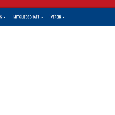
HS
MITGLIEDSCHAFT
VEREIN