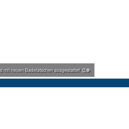
 mit neuen Badelatschen ausgestattet! 👏⚽