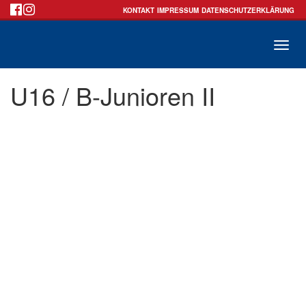
KONTAKT
IMPRESSUM
DATENSCHUTZERKLÄRUNG
Toggle
U16 / B-Junioren II
naviga