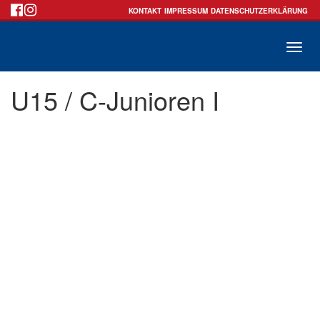
KONTAKT
IMPRESSUM
DATENSCHUTZERKLÄRUNG
Toggle
U15 / C-Junioren I
naviga