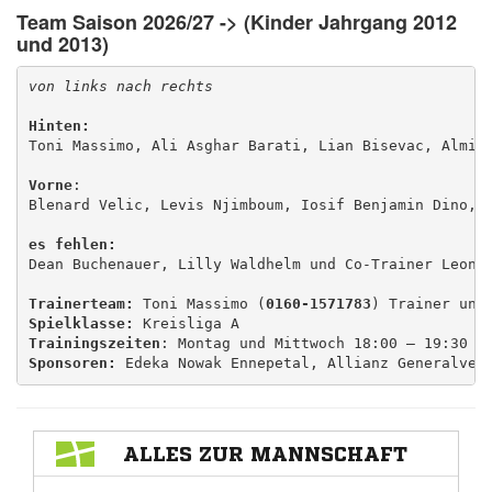
Team Saison 2026/27
-> (Kinder Jahrgang 2012
und 2013)
Hinten: 
Toni Massimo, Ali Asghar Barati, Lian Bisevac, Almin 
Vorne
: 

Blenard Velic, Levis Njimboum, Iosif Benjamin Dino, H
es fehlen:
Dean Buchenauer, Lilly Waldhelm und Co-Trainer Leon D
Trainerteam: 
Toni Massimo (
0160-1571783
) Trainer und
Spielklasse: 
Trainingszeiten
Sponsoren:
 Edeka Nowak Ennepetal, Allianz Generalver