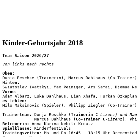
Kinder-Geburtsjahr 2018
Team Saison 2026/27
von links nach rechts

Hinten: 
Vorne
: 

es fehlen:
Trainerteam: 
Dunja Reschke (
Trainerin
C
-Lizenz) und 
Man
             Marcus Dahlhaus (
Co-Trainer
C
-
Lizenz
), Phi
Betreuerin:
Spielklasse: 
Trainingszeiten