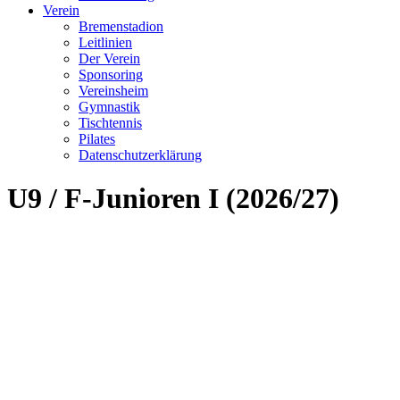
Verein
Bremenstadion
Leitlinien
Der Verein
Sponsoring
Vereinsheim
Gymnastik
Tischtennis
Pilates
Datenschutzerklärung
U9 / F-Junioren I (2026/27)