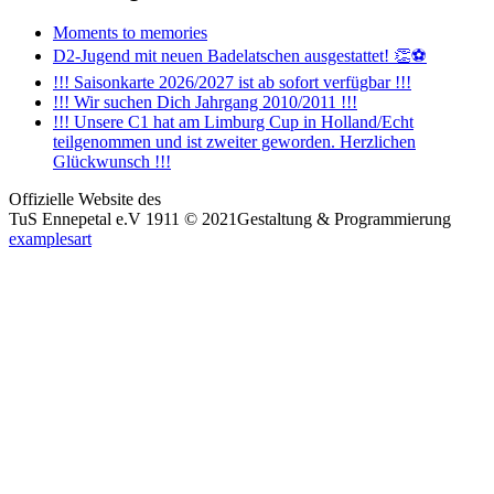
Moments to memories
D2-Jugend mit neuen Badelatschen ausgestattet! 👏⚽
!!! Saisonkarte 2026/2027 ist ab sofort verfügbar !!!
!!! Wir suchen Dich Jahrgang 2010/2011 !!!
!!! Unsere C1 hat am Limburg Cup in Holland/Echt
teilgenommen und ist zweiter geworden. Herzlichen
Glückwunsch !!!
Offizielle Website des
TuS Ennepetal e.V 1911 © 2021
Gestaltung & Programmierung
examplesart